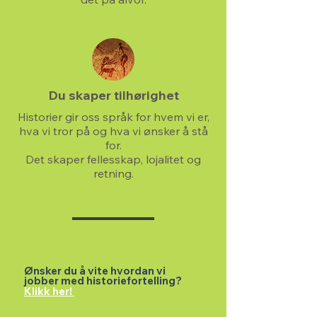
Du skaper tilhørighet
Historier gir oss språk for hvem vi er,
hva vi tror på og hva vi ønsker å stå
for.
Det skaper fellesskap, lojalitet og
retning.
Ønsker du å vite hvordan vi
jobber
med
historiefortelling?
Klikk her!