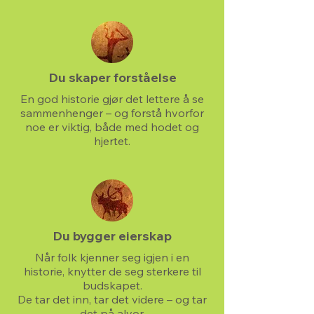
Du skaper forståelse
En god historie gjør det lettere å se
sammenhenger – og forstå hvorfor
noe er viktig, både med hodet og
hjertet.
Du bygger eierskap
Når folk kjenner seg igjen i en
historie, knytter de seg sterkere til
budskapet.
De tar det inn, tar det videre – og tar
det på alvor.