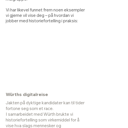
Vi har likevel funnet frem noen eksempler
vi gjerne vil vise deg – på hvordan vi
jobber med historiefortelling i praksis:
Würths digitalreise
Jakten på dyktige kandidater kan til tider
fortone seg som et race.
I samarbeidet med Würth brukte vi
historiefortelling som virkemiddel for å
vise hva slags mennesker og