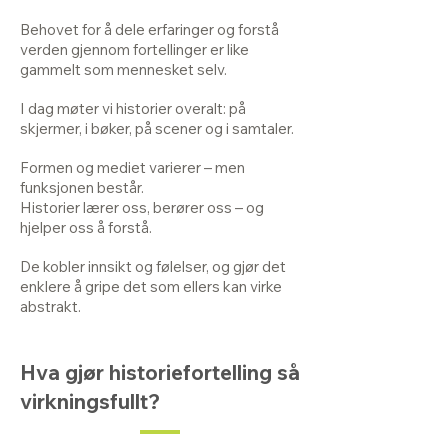
Behovet for å dele erfaringer og forstå
verden gjennom fortellinger er like
gammelt som mennesket selv.
I dag møter vi historier overalt: på
skjermer, i bøker, på scener og i samtaler.
Formen og mediet varierer – men
funksjonen består.
Historier lærer oss, berører oss – og
hjelper oss å forstå.
De kobler innsikt og følelser, og gjør det
enklere å gripe det som ellers kan virke
abstrakt.
Hva gjør historiefortelling så
virkningsfullt?