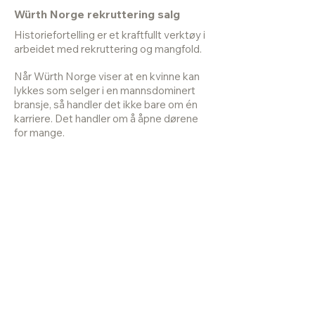
Würth Norge rekruttering salg
Historiefortelling er et kraftfullt verktøy i
arbeidet med rekruttering og mangfold.
Når Würth Norge viser at en kvinne kan
lykkes som selger i en mannsdominert
bransje, så handler det ikke bare om én
karriere. Det handler om å åpne dørene
for mange.
Betonmast rekruttering