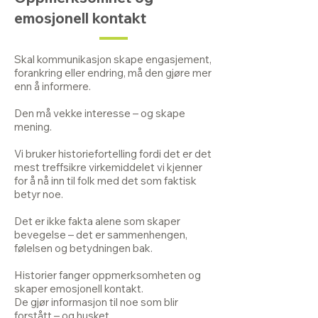
emosjonell kontakt
Skal kommunikasjon skape engasjement,
forankring eller endring, må den gjøre mer
enn å informere.
Den må vekke interesse – og skape
mening.
Vi bruker historiefortelling fordi det er det
mest treffsikre virkemiddelet vi kjenner
for å nå inn til folk med det som faktisk
betyr noe.
Det er ikke fakta alene som skaper
bevegelse – det er sammenhengen,
følelsen og betydningen bak.
Historier fanger oppmerksomheten og
skaper emosjonell kontakt.
De gjør informasjon til noe som blir
forstått – og husket.