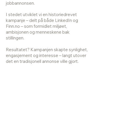
jobbannonsen.
I stedet utviklet vi en historiedrevet
kampanje – delt på både LinkedIn og
Finn.no – som formidlet miljøet,
ambisjonen og menneskene bak
stillingen.
Resultatet? Kampanjen skapte synlighet,
engasjement og interesse – langt utover
det en tradisjonell annonse ville gjort.