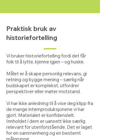
Praktisk bruk av
historiefortelling
Vi bruker historiefortelling fordi det får
folk til å lytte, kjenne igjen – og huske.
Målet er å skape personlig relevans, gi
retning og bygge mening – særlig når
budskapet er komplekst, utfordrer
perspektiver eller møter motstand.
Vi har ikke anledning til å vise deg klipp fra
de mange internproduksjonene vi har
gjort. Materialet er konfidensielt.
Innholdet i dem er uansett ikke særlig
relevant for utenforstående.
​ Det er laget
for en sammenheng og en bestemt
målgruppe.