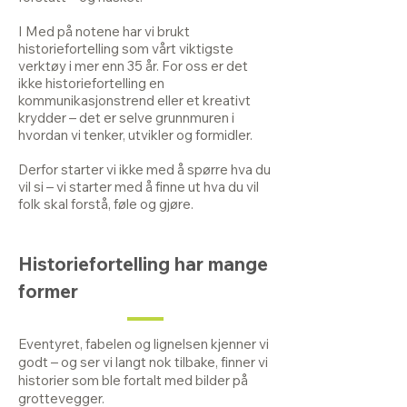
I Med på notene har vi brukt
historiefortelling som vårt viktigste
verktøy i mer enn 35 år. For oss er det
ikke historiefortelling en
kommunikasjonstrend eller et kreativt
krydder – det er selve grunnmuren i
hvordan vi tenker, utvikler og formidler.
Derfor starter vi ikke med å spørre hva du
vil si – vi starter med å finne ut hva du vil
folk skal forstå, føle og gjøre.
Historiefortelling har mange
former
Eventyret, fabelen og lignelsen kjenner vi
godt – og ser vi langt nok tilbake, finner vi
historier som ble fortalt med bilder på
grottevegger.