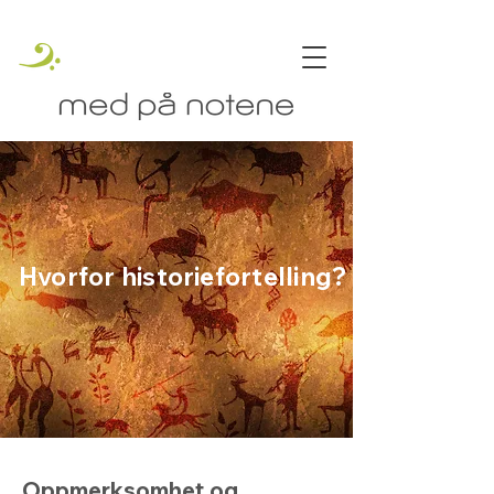
Hvorfor historiefortelling?
Oppmerksomhet og