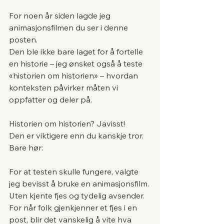
For noen år siden lagde jeg 
animasjonsfilmen du ser i denne 
posten. 
Den ble ikke bare laget for å fortelle 
en historie – jeg ønsket også å teste 
«historien om historien» – hvordan 
konteksten påvirker måten vi 
oppfatter og deler på.
Historien om historien? Javisst! 
Den er viktigere enn du kanskje tror. 
Bare hør:
For at testen skulle fungere, valgte 
jeg bevisst å bruke en animasjonsfilm. 
Uten kjente fjes og tydelig avsender. 
For når folk gjenkjenner et fjes i en 
post, blir det vanskelig å vite hva 