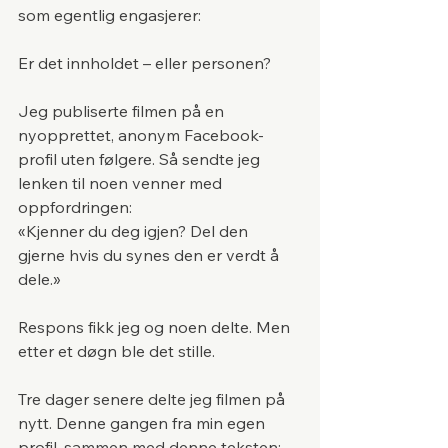
som egentlig engasjerer: 
Er det innholdet – eller personen?
Jeg publiserte filmen på en 
nyopprettet, anonym Facebook-
profil uten følgere. Så sendte jeg 
lenken til noen venner med 
oppfordringen:
«Kjenner du deg igjen? Del den 
gjerne hvis du synes den er verdt å 
dele.»
Respons fikk jeg og noen delte. Men 
etter et døgn ble det stille.
Tre dager senere delte jeg filmen på 
nytt. Denne gangen fra min egen 
profil, sammen med denne teksten: