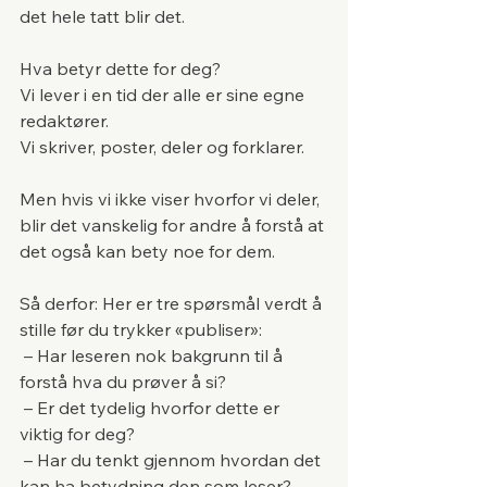
det hele tatt blir det.
Hva betyr dette for deg?
Vi lever i en tid der alle er sine egne 
redaktører.
Vi skriver, poster, deler og forklarer.
Men hvis vi ikke viser hvorfor vi deler, 
blir det vanskelig for andre å forstå at 
det også kan bety noe for dem.
Så derfor: Her er tre spørsmål verdt å 
stille før du trykker «publiser»:
 – Har leseren nok bakgrunn til å 
forstå hva du prøver å si?
 – Er det tydelig hvorfor dette er 
viktig for deg?
 – Har du tenkt gjennom hvordan det 
kan ha betydning den som leser?