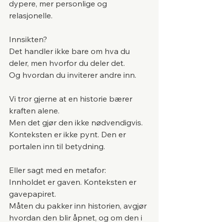
dypere, mer personlige og 
relasjonelle.
Innsikten?
Det handler ikke bare om hva du 
deler, men hvorfor du deler det. 
Og hvordan du inviterer andre inn.
Vi tror gjerne at en historie bærer 
kraften alene.
Men det gjør den ikke nødvendigvis.
Konteksten er ikke pynt. Den er 
portalen inn til betydning.
Eller sagt med en metafor:
Innholdet er gaven. Konteksten er 
gavepapiret.
Måten du pakker inn historien, avgjør 
hvordan den blir åpnet, og om den i 