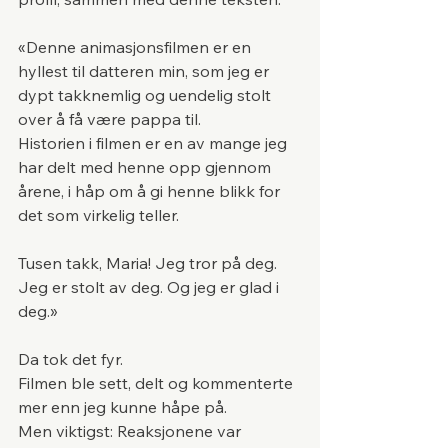
«Denne animasjonsfilmen er en 
hyllest til datteren min, som jeg er 
dypt takknemlig og uendelig stolt 
over å få være pappa til.
Historien i filmen er en av mange jeg 
har delt med henne opp gjennom 
årene, i håp om å gi henne blikk for 
det som virkelig teller.
Tusen takk, Maria! Jeg tror på deg. 
Jeg er stolt av deg. Og jeg er glad i 
deg.»
Da tok det fyr.
Filmen ble sett, delt og kommenterte 
mer enn jeg kunne håpe på. 
Men viktigst: Reaksjonene var 