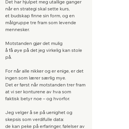
Det har hjulpet meg utallige ganger 
når en strategi skal sette kurs,
et budskap finne sin form, og en 
målgruppe tre fram som levende 
mennesker.
Motstanden gjør det mulig 
å få øye på det jeg virkelig kan stole 
på.
For når alle nikker og er enige, er det 
ingen som lærer særlig mye.
Det er først når motstanden trer fram 
at vi ser konturene av hva som 
faktisk betyr noe – og hvorfor.
Jeg velger å se på uenighet og 
skepsis som verdifulle data:
de kan peke på erfaringer, følelser av 