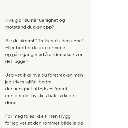
Hva gjør du når uenighet og 
motstand dukker opp?
Blir du skremt? Trekker du deg unna?
Eller bretter du opp ermene 
og går i gang med å undersøke hvor 
det lugger?
Jeg vet ikke hva du foretrekker, men 
jeg trives iallfall bedre 
der uenighet uttrykkes åpent 
enn der det hviskes bak lukkede 
dører.
For meg føles ikke tilliten trygg 
før jeg vet at den rommer både ja og 