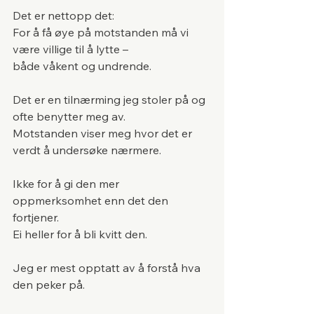
Det er nettopp det:
For å få øye på motstanden må vi 
være villige til å lytte –
både våkent og undrende.
Det er en tilnærming jeg stoler på og 
ofte benytter meg av.
Motstanden viser meg hvor det er 
verdt å undersøke nærmere.
Ikke for å gi den mer 
oppmerksomhet enn det den 
fortjener.
Ei heller for å bli kvitt den. 
Jeg er mest opptatt av å forstå hva 
den peker på.