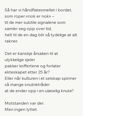
Så har vi håndflatesmellet i bordet, 
som roper «nok er nok» –
til de mer subtile signalene som 
samler seg opp over tid,
helt til de en dag blir så tydelige at alt 
rakner.
Det er kanskje årsaken til at 
ulykkelige sjeler
pakker koffertene og forlater 
ekteskapet etter 25 år?
Eller når kulturen i et selskap spinner 
så mange snubletråder
at de ender opp i en uløselig knute?
Motstanden var der.
Men ingen lyttet.