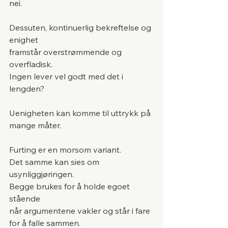
nei.
Dessuten, kontinuerlig bekreftelse og 
enighet 
framstår overstrømmende og 
overfladisk.
Ingen lever vel godt med det i 
lengden?
Uenigheten kan komme til uttrykk på 
mange måter.
Furting er en morsom variant. 
Det samme kan sies om 
usynliggjøringen.
Begge brukes for å holde egoet 
stående 
når argumentene vakler og står i fare 
for å falle sammen.