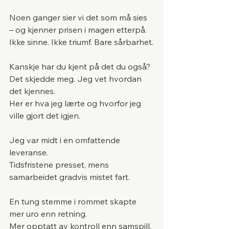
Noen ganger sier vi det som må sies 
– og kjenner prisen i magen etterpå.
Ikke sinne. Ikke triumf. Bare sårbarhet.
Kanskje har du kjent på det du også?
Det skjedde meg. Jeg vet hvordan 
det kjennes.
Her er hva jeg lærte og hvorfor jeg 
ville gjort det igjen.
Jeg var midt i en omfattende 
leveranse.
Tidsfristene presset, mens 
samarbeidet gradvis mistet fart.
En tung stemme i rommet skapte 
mer uro enn retning.
Mer opptatt av kontroll enn samspill.