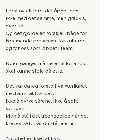
Først av alt fordi det åpnet noe.
Ikke med det samme, men gradvis, 
over tid.
Og det gjorde en forskjell, både for 
kommende prosesser, for kulturen
og for oss som jobbet i team.
Noen ganger må nei'et til for at du 
skal kunne stole på et ja.
Det var da jeg forsto hva «ærlighet 
med arr» faktisk betyr.
Ikke å dyrke sårene. Ikke å søke 
sympati.
Men å stå i det ubehagelige når det 
kreves, selv når du står alene.
Ærlighet er ikke taktikk.