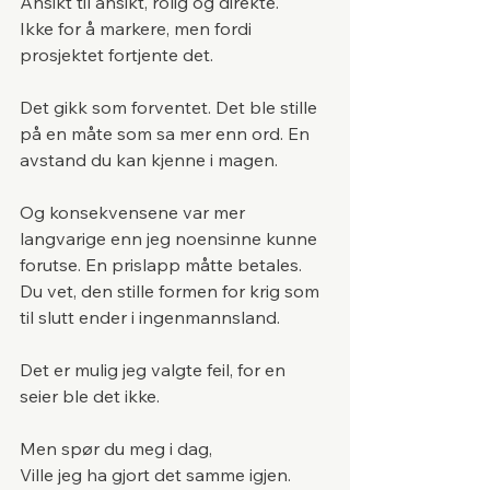
Ansikt til ansikt, rolig og direkte.
Ikke for å markere, men fordi 
prosjektet fortjente det.
Det gikk som forventet. Det ble stille 
på en måte som sa mer enn ord. En 
avstand du kan kjenne i magen.
Og konsekvensene var mer 
langvarige enn jeg noensinne kunne 
forutse. En prislapp måtte betales.
Du vet, den stille formen for krig som 
til slutt ender i ingenmannsland.
Det er mulig jeg valgte feil, for en 
seier ble det ikke.
Men spør du meg i dag,
Ville jeg ha gjort det samme igjen.