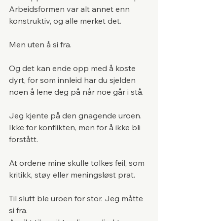
Arbeidsformen var alt annet enn 
konstruktiv, og alle merket det.
Men uten å si fra.
Og det kan ende opp med å koste 
dyrt, for som innleid har du sjelden 
noen å lene deg på når noe går i stå.
Jeg kjente på den gnagende uroen.
Ikke for konflikten, men for å ikke bli 
forstått.
At ordene mine skulle tolkes feil, som 
kritikk, støy eller meningsløst prat.
Til slutt ble uroen for stor. Jeg måtte 
si fra.